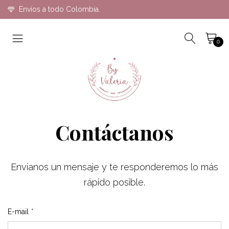
Envíos a todo Colombia.
0
Contáctanos
Envíanos un mensaje y te responderemos lo más
rápido posible.
E-mail
*