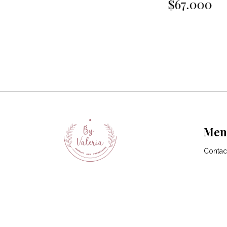
$67.000
Men
Contac