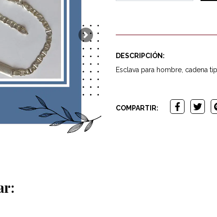
Next
DESCRIPCIÓN:
Esclava para hombre, cadena tip
COMPARTIR:
ar: