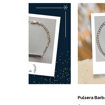
Pulsera Barbada