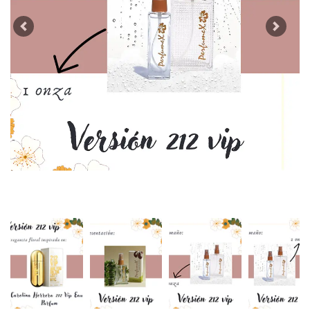
Previous
Next