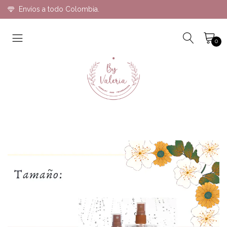
Envíos a todo Colombia.
0